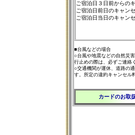
ご宿泊日３日前からの
ご宿泊日前日のキャン
ご宿泊日当日のキャン
■台風などの場合
○台風や地震などの自然災
行止めの際は、必ずご連絡
○交通機関が運休、道路の
す。所定の違約キャンセル
カードのお取扱