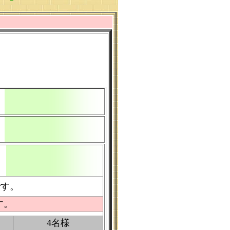
です。
す。
4名様