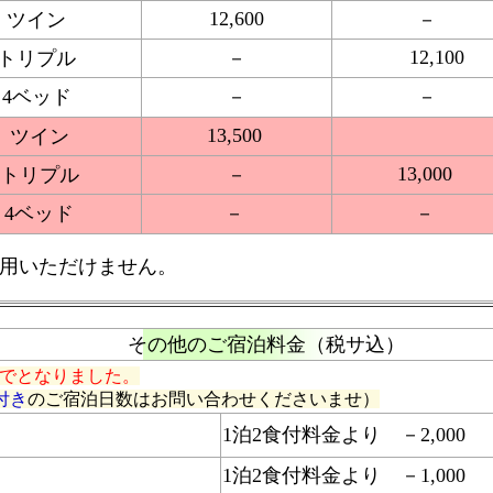
12,600
ツイン
－
12,100
トリプル
－
4ベッド
－
－
13,500
ツイン
13,000
トリプル
－
4ベッド
－
－
用いただけません。
その他のご宿泊料金（税サ込）
までとなりました。
付き
のご宿泊日数はお問い合わせくださいませ）
1泊2食付料金より －2,000
1泊2食付料金より －1,000