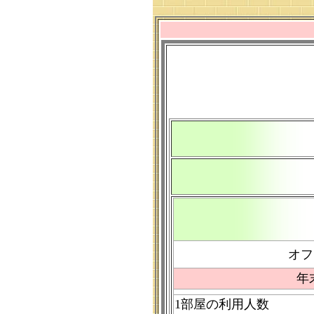
オフ
年
1部屋の利用人数