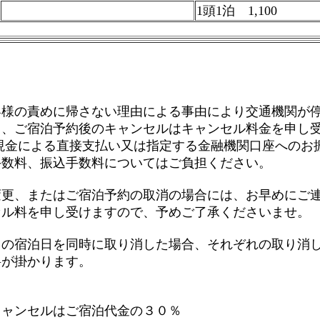
1頭1泊 1,100
て
客様の責めに帰さない理由による事由により交通機関が
き、ご宿泊予約後のキャンセルはキャンセル料金を申し
現金による直接支払い又は指定する金融機関口座へのお
手数料、振込手数料についてはご負担ください。
変更、またはご宿泊予約の取消の場合には、お早めにご
セル料を申し受けますので、予めご了承くださいませ。
ての宿泊日を同時に取り消した場合、それぞれの取り消
料が掛かります。
キャンセルはご宿泊代金の３０％