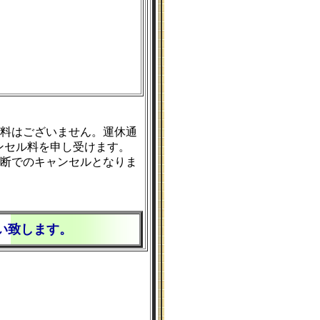
ル料はございません。運休通
ンセル料を申し受けます。
判断でのキャンセルとなりま
願い致します。