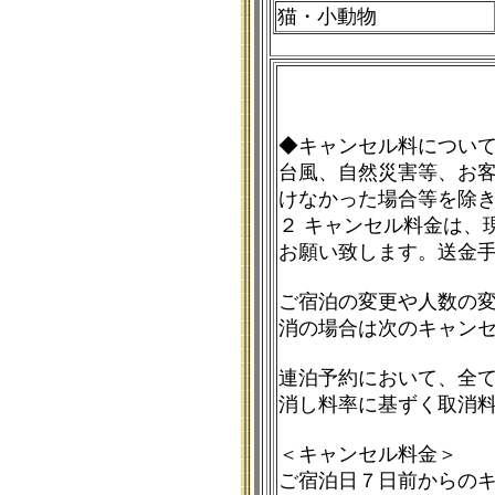
猫・小動物
◆キャンセル料につい
台風、自然災害等、お
けなかった場合等を除
２ キャンセル料金は、
お願い致します。送金
ご宿泊の変更や人数の
消の場合は次のキャン
連泊予約において、全
消し料率に基ずく取消
＜キャンセル料金＞
ご宿泊日７日前からの