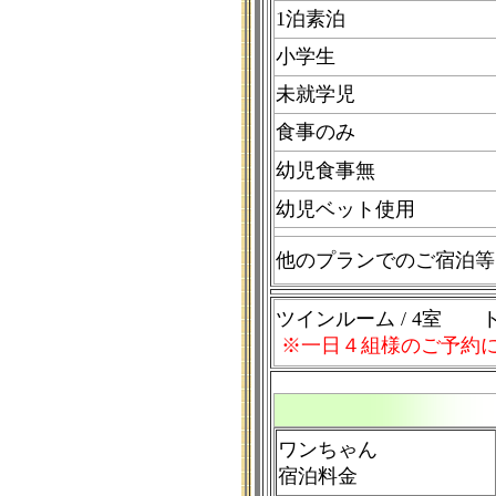
1泊素泊
小学生
未就学児
食事のみ
幼児食事無
幼児ベット使用
他のプランでのご宿泊等
ツインルーム / 4室 ト
※一日４組様のご予約
ワンちゃん
宿泊料金