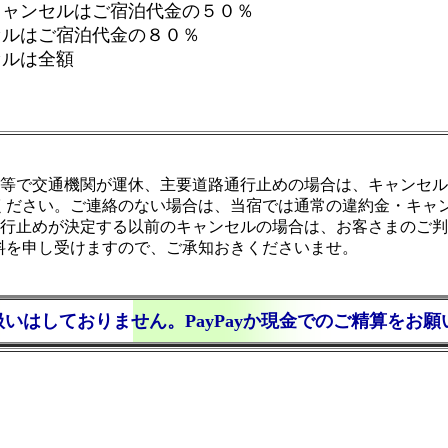
キャンセルはご宿泊代金の５０％
セルはご宿泊代金の８０％
セルは全額
害等で交通機関が運休、主要道路通行止めの場合は、キャンセ
ください。ご連絡のない場合は、当宿では通常の違約⾦・キャ
通行止めが決定する以前のキャンセルの場合は、お客さまのご
料を申し受けますので、ご承知おきくださいませ。
いはしておりません。PayPayか現金でのご精算をお